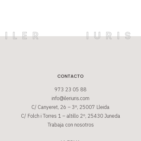
CONTACTO
973 23 05 88
info@ileriuris.com
C/ Canyeret, 26 – 3º, 25007 Lleida
C/ Folch i Torres 1 – altillo 2º, 25430 Juneda
Trabaja con nosotros