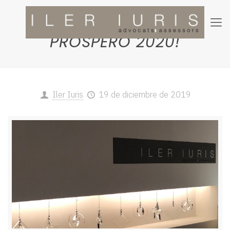
¡FELICES FIESTAS Y
PRÓSPERO 2020!
Iler Iuris
19 de diciembre de 2019