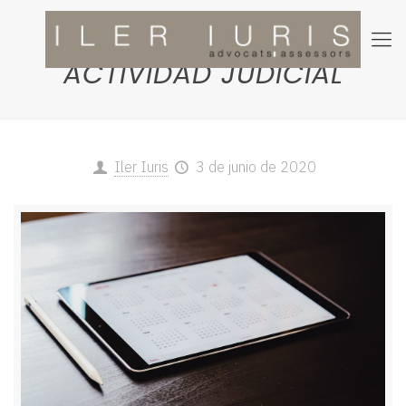
REANUDACIÓN DE LA
ACTIVIDAD JUDICIAL
Iler Iuris
3 de junio de 2020