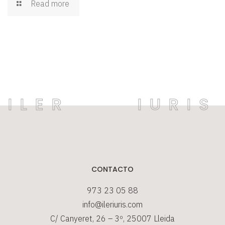
Read more
CONTACTO
973 23 05 88
info@ileriuris.com
C/ Canyeret, 26 – 3º, 25007 Lleida