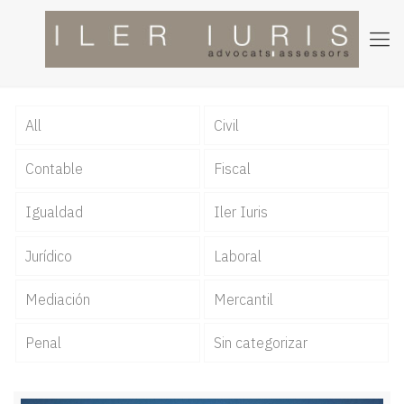
Igualdad
All
Civil
Contable
Fiscal
Igualdad
Iler Iuris
Jurídico
Laboral
Mediación
Mercantil
Penal
Sin categorizar