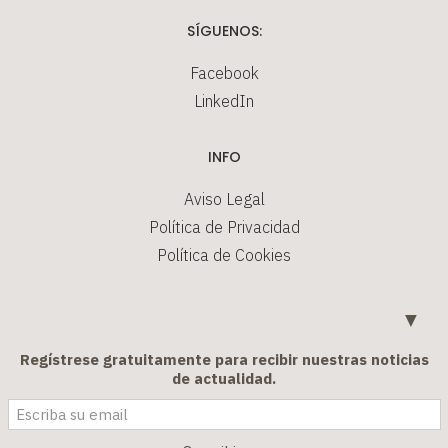
SÍGUENOS:
Facebook
LinkedIn
INFO
Aviso Legal
Política de Privacidad
Política de Cookies
▼
Regístrese gratuitamente para recibir nuestras noticias
de actualidad.
© ILERIURIS S.L. - Todos los derechos reservados.