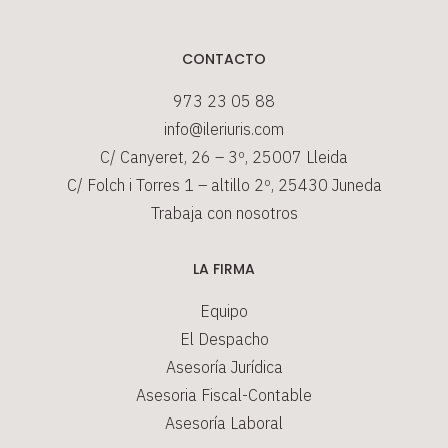
CONTACTO
973 23 05 88
info@ileriuris.com
C/ Canyeret, 26 – 3º, 25007 Lleida
C/ Folch i Torres 1 – altillo 2º, 25430 Juneda
Trabaja con nosotros
LA FIRMA
Equipo
El Despacho
Asesoría Jurídica
Asesoria Fiscal-Contable
Asesoría Laboral