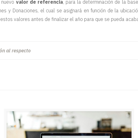
un nuevo
valor de referencia
, para la determinación de la bas
 y Donaciones, el cual se asignará en función de la ubicación
stos valores antes de finalizar el año para que se pueda acabar
ón al respecto