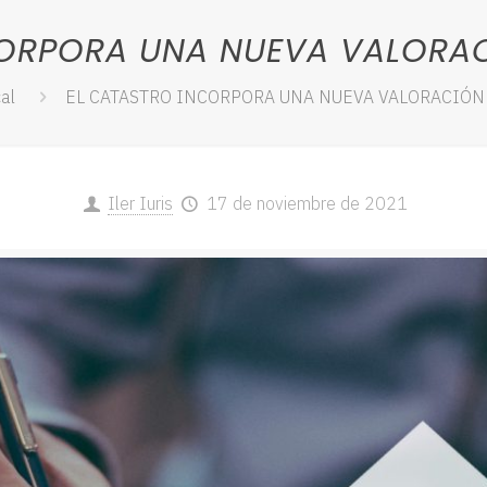
ORPORA UNA NUEVA VALORAC
cal
EL CATASTRO INCORPORA UNA NUEVA VALORACIÓN
Iler Iuris
17 de noviembre de 2021