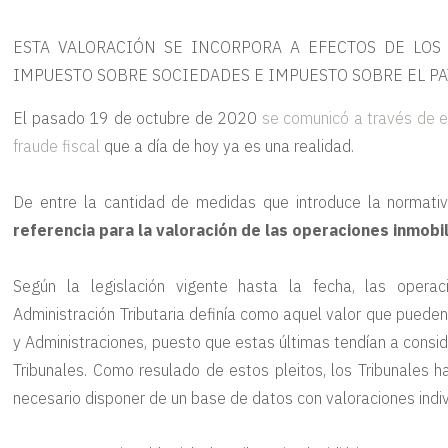
ESTA VALORACIÓN SE INCORPORA A EFECTOS DE LOS
IMPUESTO SOBRE SOCIEDADES E IMPUESTO SOBRE EL P
El pasado 19 de octubre de 2020
se comunicó a través de es
fraude fiscal
que a día de hoy ya es una realidad.
De entre la cantidad de medidas que introduce la normativ
referencia para la valoración de las operaciones inmobil
Según la legislación vigente hasta la fecha, las opera
Administración Tributaria definía como aquel valor que pueden
y Administraciones, puesto que estas últimas tendían a consid
Tribunales. Como resulado de estos pleitos, los Tribunales 
necesario disponer de un base de datos con valoraciones indi