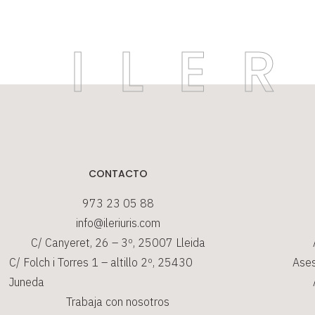
CONTACTO
973 23 05 88
info@ileriuris.com
C/ Canyeret, 26 – 3º, 25007 Lleida
C/ Folch i Torres 1 – altillo 2º, 25430
Ases
Juneda
Trabaja con nosotros