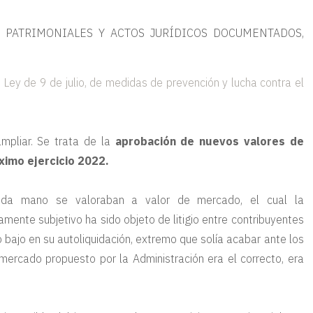
 PATRIMONIALES Y ACTOS JURÍDICOS DOCUMENTADOS,
Ley de 9 de julio, de medidas de prevención y lucha contra el
pliar. Se trata de la
aprobación de nuevos valores de
róximo ejercicio 2022.
egunda mano se valoraban a valor de mercado, el cual la
mente subjetivo ha sido objeto de litigio entre contribuyentes
 bajo en su autoliquidación, extremo que solía acabar ante los
mercado propuesto por la Administración era el correcto, era