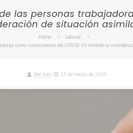
o de las personas trabajado
deración de situación asimil
Home
Laboral
jadoras como consecuencia del COVID-19 tendrán la consideraci
Iler Iuris
13 de marzo de 2020