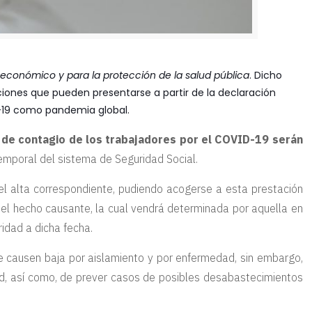
económico y para la protección de la salud pública
. Dicho
ciones que pueden presentarse a partir de la declaración
ID-19 como pandemia global.
 de contagio de los trabajadores por el COVID-19 serán
temporal del sistema de Seguridad Social.
 el alta correspondiente, pudiendo acogerse a esta prestación
 del hecho causante, la cual vendrá determinada por aquella en
ridad a dicha fecha.
ue causen baja por aislamiento y por enfermedad, sin embargo,
lud, así como, de prever casos de posibles desabastecimientos