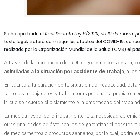
Se ha aprobado el
Real Decreto Ley 6/2020, de 10 de marzo, 
texto legal, tratará de mitigar los efectos del COVID-19, con
realizada por la Organización Mundial de la Salud (OMS) el pa
A través de la aprobación del RDL el gobierno considerará, c
asimiladas a la situación por accidente de trabajo
, a lo
En cuanto a la duración de la situación de incapacidad, esta
tanto los trabajadores y trabajadoras por cuenta propia o aje
la que se acuerde el aislamiento o la enfermedad del trabajado
La medida responde, principalmente, a la necesidad apremiant
otras finalidades de ésta son las de garantizar el abastecim
de medicamentos o productos sanitarios, por lo cual, podrá est