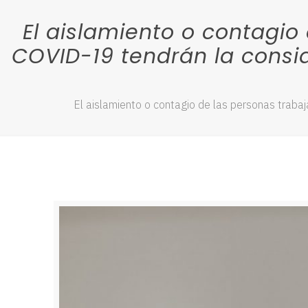
El aislamiento o contagi
COVID-19 tendrán la consi
El aislamiento o contagio de las personas traba