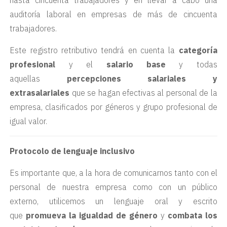
hasta cincuenta trabajadores y en llevar a cabo una
auditoría laboral en empresas de más de cincuenta
trabajadores.
Este registro retributivo tendrá en cuenta la
categoría
profesional
y el
salario base
y todas
aquellas
percepciones salariales y
extrasalariales
que se hagan efectivas al personal de la
empresa, clasificados por géneros y grupo profesional de
igual valor.
Protocolo de lenguaje inclusivo
Es importante que, a la hora de comunicarnos tanto con el
personal de nuestra empresa como con un público
externo, utilicemos un lenguaje oral y escrito
que
promueva la igualdad de género
y
combata los