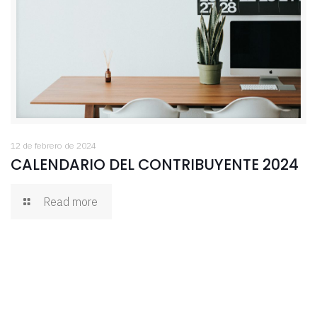
12 de febrero de 2024
CALENDARIO DEL CONTRIBUYENTE 2024
Read more