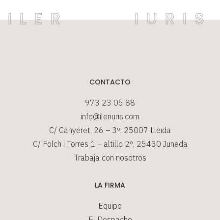
CONTACTO
973 23 05 88
info@ileriuris.com
C/ Canyeret, 26 – 3º, 25007 Lleida
C/ Folch i Torres 1 – altillo 2º, 25430 Juneda
Trabaja con nosotros
LA FIRMA
Equipo
El Despacho