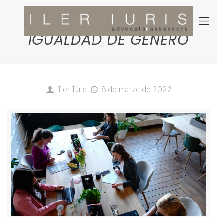
MEDIDAS PARA LA
IGUALDAD DE GÉNERO
Iler Iuris
8 de marzo de 2022