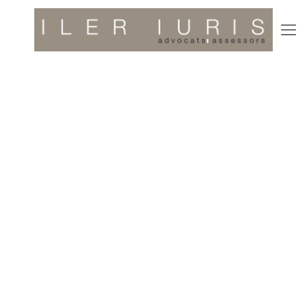
La nostra activitat respon a un assessorament global per
a la teva empresa, a partir d’un equip professional