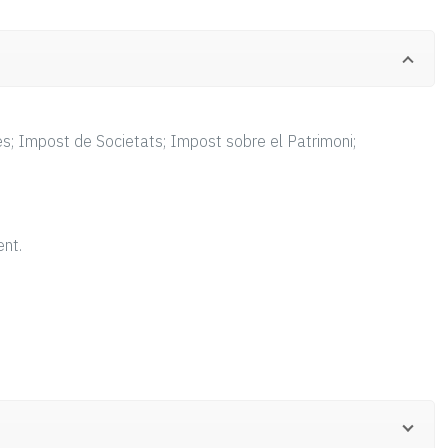
es; Impost de Societats; Impost sobre el Patrimoni;
ent.