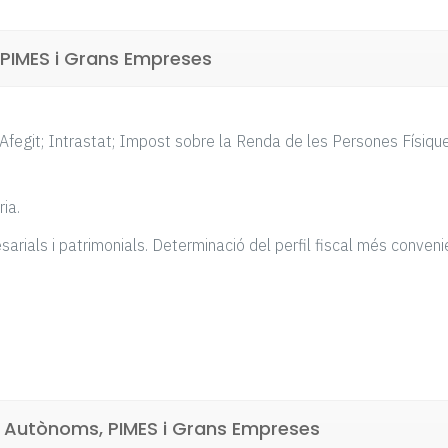
 PIMES i Grans Empreses
 Afegit; Intrastat; Impost sobre la Renda de les Persones Físiqu
ria.
sarials i patrimonials. Determinació del perfil fiscal més conveni
er Autònoms, PIMES i Grans Empreses