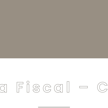
a Fiscal –