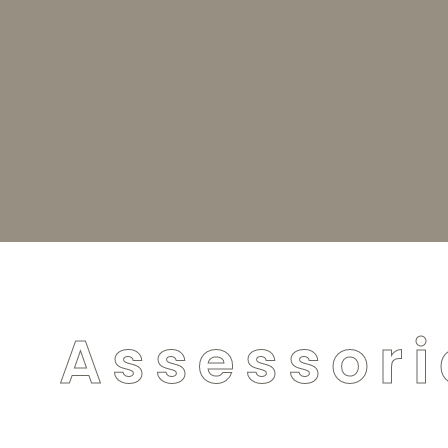
Assessori