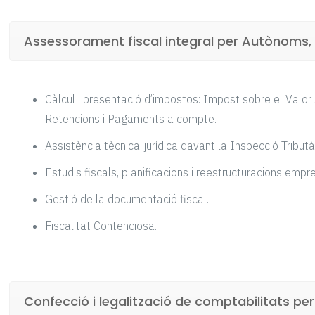
Assessorament fiscal integral per Autònoms,
Càlcul i presentació d’impostos: Impost sobre el Valor
Retencions i Pagaments a compte.
Assistència tècnica-jurídica davant la Inspecció Tributà
Estudis fiscals, planificacions i reestructuracions empre
Gestió de la documentació fiscal.
Fiscalitat Contenciosa.
Confecció i legalització de comptabilitats p